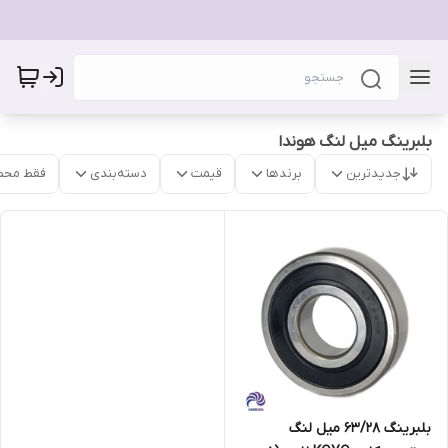
بلبرینگ میل لنگ هوندا
جدیدترین
برندها
قیمت
دسته‌بندی
فقط محص
بلبرینگ 63/28 میل لنگ