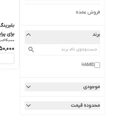
فروش عمده
بلبرینگ
برای پرا
برند
1,034,000
50,000
HAMID
موجودی
محدوده قیمت