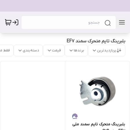
بلبرینگ تایم متحرک سمند EF7
پربازدیدترین
برندها
قیمت
دسته‌بندی
فقط م
بلبرینگ متحرک تایم سمند ملی