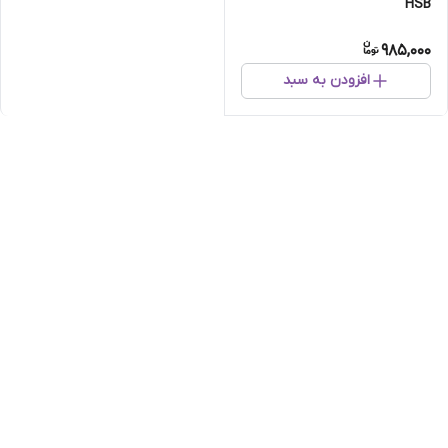
HSB
985,000
افزودن به سبد