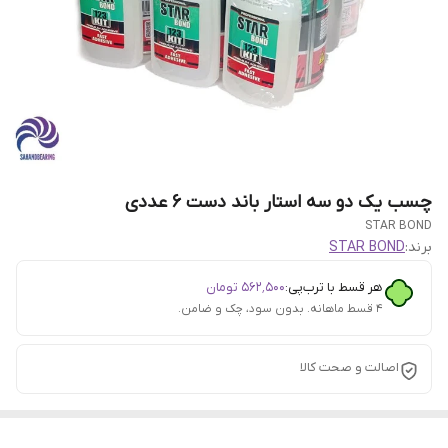
چسب یک دو سه استار باند دست 6 عددی
STAR BOND
برند:
STAR BOND
هر قسط با ترب‌پی:
۵۶۲٬۵۰۰
تومان
۴ قسط ماهانه. بدون سود، چک و ضامن.
اصالت و صحت کالا