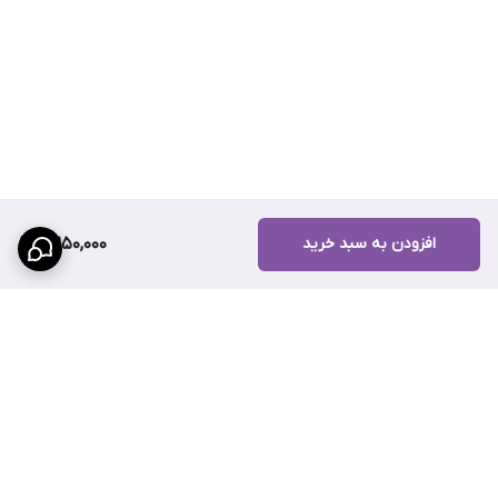
از قیمت چسب یک دو سه و ثبت سفارش، همین حالا از طریق وب‌سایت
سهند بلبرینگ
اقدام کنید و از خریدی مطمئن و مقرون‌به‌صرفه لذت
ببرید.
افزودن به سبد خرید
2,250,000
برگشت به بالا