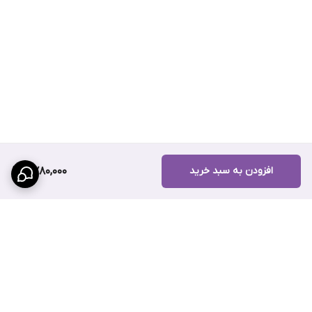
با کیفیت بالا، قدرت چسبندگی فوق‌العاده و قابلیت استفاده در سطوح
مختلف، جایگزینی مناسب برای انواع چسب‌های معمولی محسوب
می‌شود. برای خریدی آسان، مطمئن و با قیمت مناسب، فروشگاه
اینترنتی
سهند بلبرینگ
بهترین گزینه است.
افزودن به سبد خرید
2,780,000