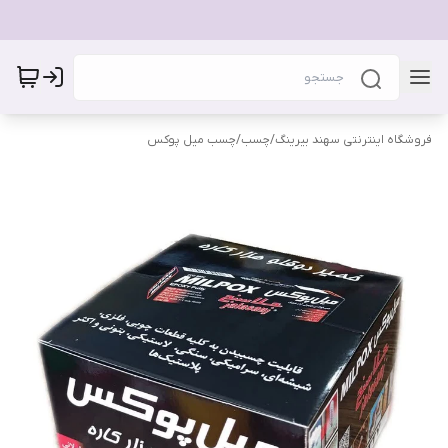
فروشگاه اینترنتی سهند بیرینگ
/
چسب
/
چسب میل پوکس