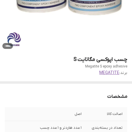
چسب اپوکسی مگاتایت S
Megatite S epoxy adhesive
برند:
MEGATITE
مشخصات
اصالت کالا
اصل
تعداد در بسته‌بندی
1 عدد هاردنر و 1 عدد چسب