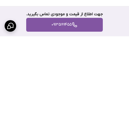
جهت اطلاع از قیمت و موجودی تماس بگیرید.
09135199455
برگشت به بالا