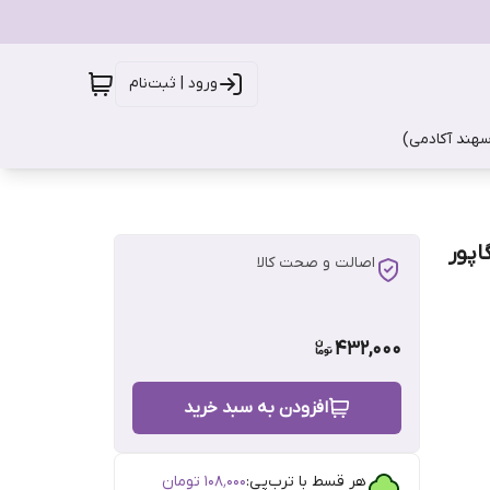
ورود | ثبت‌نام
سهند آکادمی)
اصالت و صحت کالا
432,000
افزودن به سبد خرید
هر قسط با ترب‌پی:
۱۰۸٬۰۰۰
تومان