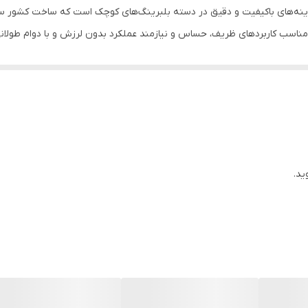
ا، مناسب کاربردهای ظریف، حساس و نیازمند عملکرد بدون لرزش و با دوام طولان
ید.
ری شده
دقت بالا مورد استفاده قرار می‌گیرد. برخی از کاربردهای رایج آن عبارت‌اند از: