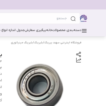
دسته‌بندی محصولات
خانه
پیگیری سفارش
جدول اندازه انواع 
فروشگاه اینترنتی سهند بیرینگ
/
بلبرینگ
/
بلبرینگ مینیاتوری
بلب
 NMB
بر
دس
اص
ان
وا
ک