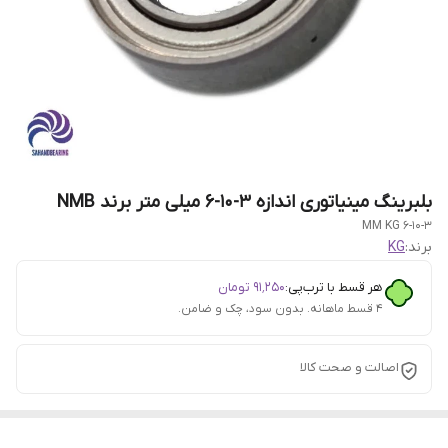
بلبرینگ مینیاتوری اندازه 3-10-6 میلی متر برند NMB
6-10-3 MM KG
برند:
KG
هر قسط با ترب‌پی:
۹۱٬۲۵۰
تومان
۴ قسط ماهانه. بدون سود، چک و ضامن.
اصالت و صحت کالا