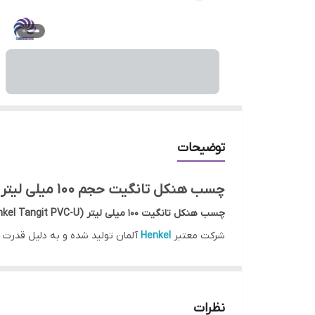
توضیحات
چسب هنکل تانگیت حجم 100 میلی لیتر - انتخابی حرفه‌ای برای اتصال لوله‌های PVC
چسب هنکل تانگیت 100 میلی لیتر (Henkel Tangit PVC-U)
شرکت معتبر
Henkel
آلمان تولید شده و به دلیل قدرت چس
محسوب می‌شود.
ویژگی‌های چسب تانگیت 100ml
حجم: 100 میلی‌لیتر (مناسب برای مصرف خانگی و پروژه‌های کوچک)
نظرات