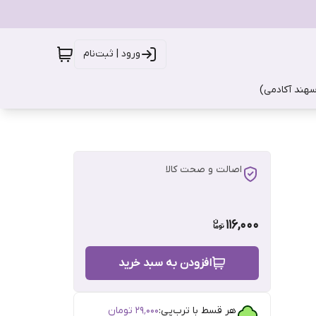
ورود | ثبت‌نام
سهند آکادمی)
اصالت و صحت کالا
116,000
افزودن به سبد خرید
هر قسط با ترب‌پی:
۲۹٬۰۰۰
تومان