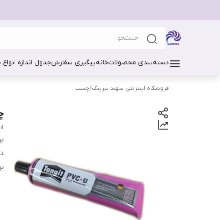
دسته‌بندی محصولات
خانه
پیگیری سفارش
جدول اندازه انواع 
فروشگاه اینترنتی سهند بیرینگ
/
چسب
چس
it
بر
دس
بر