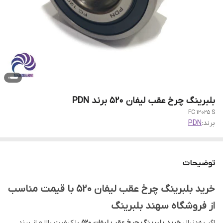
بلبرینگ چرخ عقب لیفان 520 برند PDN
FC 12025 S
برند:
PDN
توضیحات
خرید بلبرینگ چرخ عقب لیفان 520 با قیمت مناسب
از فروشگاه سهند بلبرینگ
اگر به‌دنبال
خرید بلبرینگ چرخ عقب لیفان 520
با کیفیت بالا و از برند