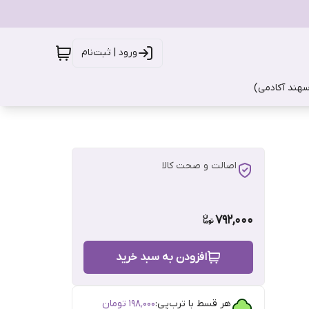
ورود | ثبت‌نام
سهند آکادمی)
اصالت و صحت کالا
792,000
افزودن به سبد خرید
هر قسط با ترب‌پی:
۱۹۸٬۰۰۰
تومان