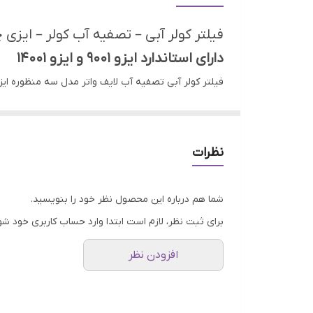
متریال پوسته
فیلتر کولر آبی – تصفیه آب کولر – ایزی چنج – 
دارای استاندارد ایزو ۹۰۰۱ و ایزو ۱۴۰۰۱
همچنین از ۱۲ ماه ضمانت بی قید و شرط بهره میبرد
فیلتر کولر آبی – تصفیه آب کولر
فیلتر کولر آبی راهی نوین برای تصفیه آب کولر و افزای
نظرات
روی پوشال و مسیر ورود هوای تازه به مولر را مسدود می
علاوه بر این مسیر ورودی آبریز کولر هم به مرور مسدود 
شما هم درباره این محصول نظر خود را بنویسید.
در صنعت تهویه مطبوع است که برای اولین بار در ایران تو
برای ثبت نظر، لازم است ابتدا وارد حساب کاربری خود شو
مقرون به صرفه، به راحتی نصب می‌شود و عمر مفید کول
افزودن نظر
توصیه های مراقبتی لایف واتر
بهره ببرید . باید در نظر بگیرید در صورتی که ظرفیت