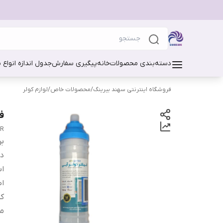
دسته‌بندی محصولات
خانه
پیگیری سفارش
جدول اندازه انواع 
فروشگاه اینترنتی سهند بیرینگ
/
محصولات خاص
/
لوازم کولر
فی
ER
بر
دس
اب
اص
ک
م