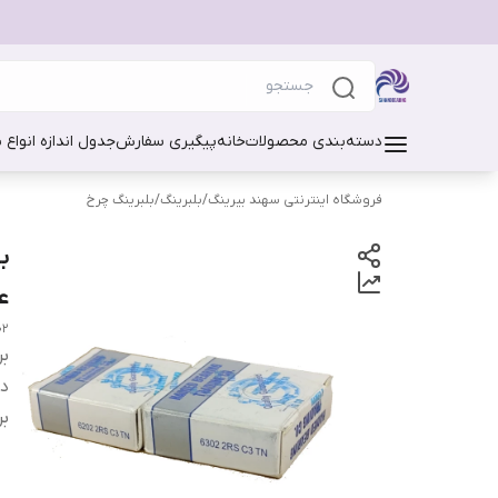
دسته‌بندی محصولات
خانه
پیگیری سفارش
جدول اندازه انواع 
فروشگاه اینترنتی سهند بیرینگ
/
بلبرینگ
/
بلبرینگ چرخ
ع
2 2rs c3 tn
بر
دس
بر