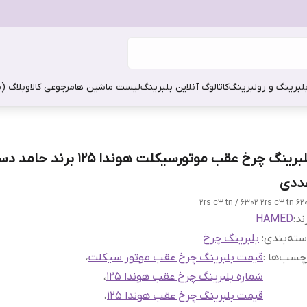
بلبرینگ و رولبرینگ
کاتالوگ آنلاین بلبرینگ
لیست ماشین ها
مرجوعی کالا
وبلاگ (
بلبرینگ چرخ عقب موتورسیکلت هوندا 125 
ددی
6202 2rs c3 tn / 630
ند:
HAMED
ته‌بندی
:
بلبرینگ چرخ
چسب‌ها :
قیمت بلبرینگ چرخ عقب موتور سیکلت
،
شماره بلبرینگ چرخ عقب هوندا 125
،
قیمت بلبرینگ چرخ عقب هوندا 125
،