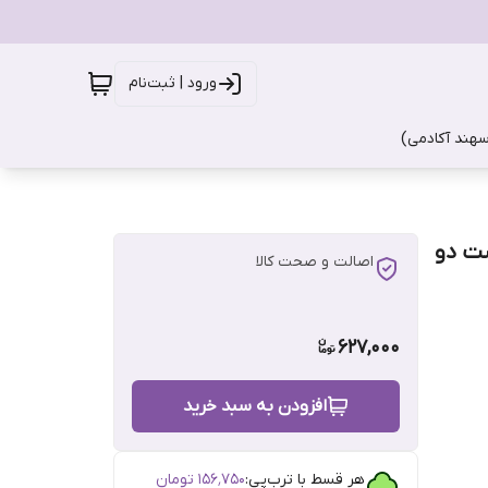
ورود | ثبت‌نام
سهند آکادمی)
برند حامد دست دو
اصالت و صحت کالا
627,000
افزودن به سبد خرید
هر قسط با ترب‌پی:
۱۵۶٬۷۵۰
تومان