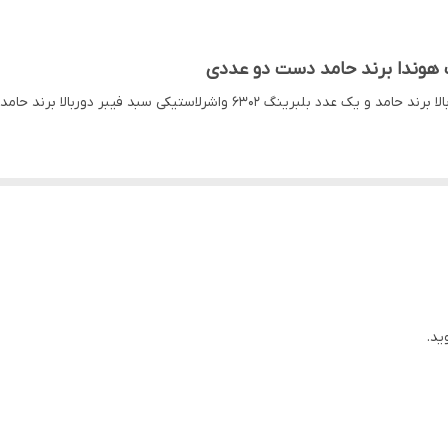
 هوندا برند حامد دست دو عددی
فتن بلبرینگ و مخدوش نشدن بسته بندی
ید.
د