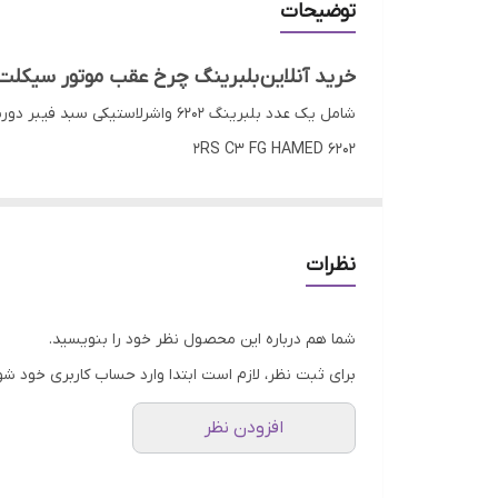
توضیحات
خرید آنلاین بلبرینگ چرخ عقب موتور سیکلت
شامل یک عدد بلبرینگ 6202 واشرلاستیکی سبد فیبر دوربالا برند حامد و یک عدد بلبرینگ 6302 واشرلاستیکی سبد فیبر دوربالا برند حامد
6202 2RS C3 FG HAMED
با کیفیت و قیمت مقرون بصرفه
گارانتی اصالت و صحت کالا
ارسال به سراسر کشور
نظرات
ضمانت مرجوعی کالا تا هفت روز در صورت روی کار نر
.
شما هم درباره این محصول نظر خود را بنویسید.
لینک های مرتبط:
برای ثبت نظر، لازم است ابتدا وارد حساب کاربری خود شو
جهت مشاهده دسته بندی بلبرینگ چرخ
اینجا
کلیک کنی
افزودن نظر
جهت مشاهده انواع بلبرینگ برند حامد
اینجا
کلیک کنید
صفحه اصلی