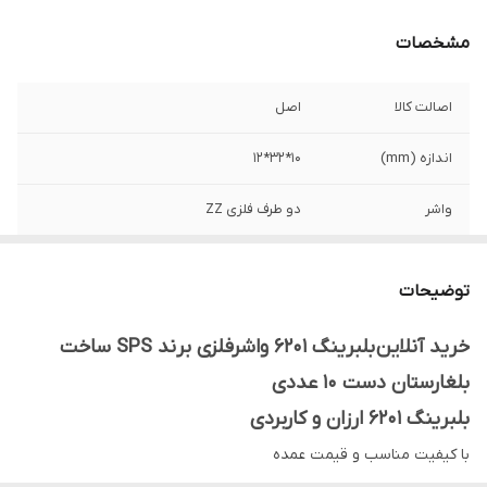
مشخصات
اصالت کالا
اصل
اندازه (mm)
10*32*12
واشر
دو طرف فلزی ZZ
حداکثر دور
5000
توضیحات
خرید آنلاین بلبرینگ 6201 واشرفلزی برند SPS ساخت
بلغارستان دست 10 عددی
بلبرینگ 6201 ارزان و کاربردی
با کیفیت مناسب و قیمت عمده