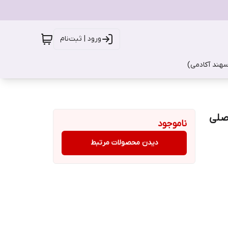
ورود | ثبت‌نام
سهند آکادمی)
ناموجود
دیدن محصولات مرتبط