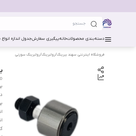
دسته‌بندی محصولات
خانه
پیگیری سفارش
جدول اندازه انواع 
فروشگاه اینترنتی سهند بیرینگ
/
رولبرینگ
/
رولبرینگ سوزنی
بل
KO
بر
دس
بر
ان
ان
ک