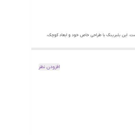
. این بلبرینگ با طراحی خاص خود و ابعاد کوچک،
برای صنایع مختلف محسوب می‌شود.
افزودن نظر
ه و قابلیت تحمل بار بالا، نقشی کلیدی ایفا می‌کند. این بلبرینگ باعث افزایش کارایی