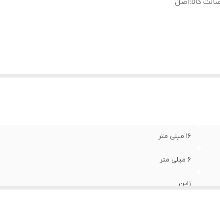
الت کالا
:
اصل
16 میلی متر
6 میلی متر
ژاپن
اصل