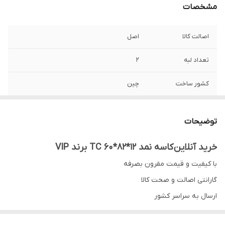
مشخصات
اصالت کالا
اصل
تعداد لبه
2
کشور ساخت
چین
نوع کاسه نمد
TC
توضیحات
خرید آنلاین کاسه نمد 12*82*60 TC برند VIP
با کیفیت و قیمت مقرون بصرفه
گارانتی اصالت و صحت کالا
ارسال به سراسر کشور
ضمانت مرجوعی کالا تا 7 روز در صورت روی کار نرفتن کاسه نمد