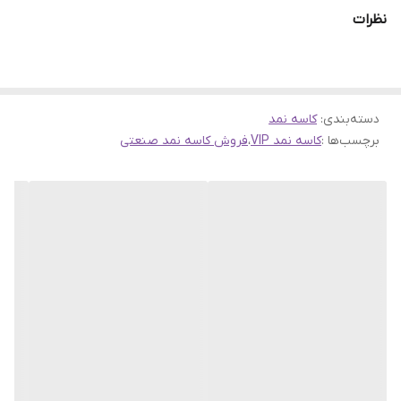
.
نظرات
لینک های مرتبط:
جهت مشاهده
دسته بندی کاسه نمد
اینجا
کلیک کنید
جهت مشاهده انواع محصولات
برند VIP
اینجا
کلیک کنید
دسته‌بندی
:
کاسه نمد
جهت مشاهده دسته بندی
بلبرینگ چرخ
اینجا کلیک کنید
برچسب‌ها :
کاسه نمد VIP
،
فروش کاسه نمد صنعتی
صفحه اصلی