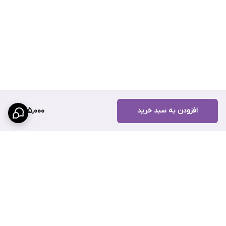
افزودن به سبد خرید
395,000
برگشت به بالا