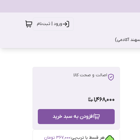
ورود | ثبت‌نام
سهند آکادمی)
اصالت و صحت کالا
1,468,000
افزودن به سبد خرید
هر قسط با ترب‌پی:
۳۶۷٬۰۰۰
تومان