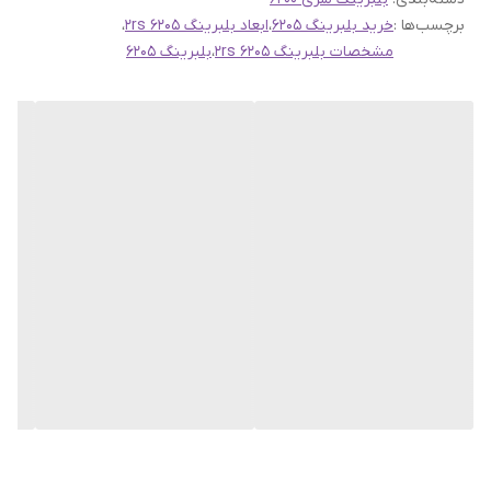
برچسب‌ها :
خرید بلبرینگ 6205
،
ابعاد بلبرینگ 6205 2rs
،
لینک های مرتبط:
مشخصات بلبرینگ 6205 2rs
،
بلبرینگ 6205
جهت مشاهده دسته بندی
بلبرینگ سری 6200
اینجا
کلیک کنید
جهت مشاهده محصولات
برند NACHI
اینجا
کلیک کنید
جهت مطالعه مقاله
اهمیت روانکاری بلبرینگ
اینجا
کلیک کنید
جهت مشاهده
جدول اندازه بلبرینگ و رولبرینگ
اینجا
کلیک کنید
صفحه اصلی