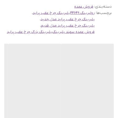
دسته‌بندی
:
فروش عمده
.
برچسب‌ها :
رولبرینگ 44649
،
بلبرینگ چرخ عقب پراید
،
بلبرینگ چرخ عقب پراید مدل جدید
،
لینک های مرتبط:
بلبرینگ چرخ عقب پراید مدل قدیم
،
فروش عمده سهند بلبرینگ
،
بلبرینگ بزرگ چرخ عقب پراید
جهت مشاهده دسته بندی
فروش عمده
اینجا
کلیک کنید
جهت مشاهده محصولات
برند حامد
اینجا
کلیک کنید
جهت مطالعه مقاله
علل خرابی بلبرینگ چرخ
اینجا
کلیک کنید
جهت مشاهده دسته بندی
بلبرینگ و کاسه نمد پراید
اینجا
کلیک کنید
صفحه اصلی