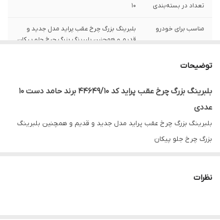
تعداد در بسته‌بندی
10
مناسب برای خودرو
بلبرینگ بزرگ چرخ عقب پراید مدل جدید و
قدیم و همچنین بلبرینگ بزرگ چرخ جلو پیکان
توضیحات
بلبرینگ بزرگ چرخ عقب پراید کد 44649/10 برند حامد دست 10
عددی
بلبرینگ بزرگ چرخ عقب پراید مدل جدید و قدیم و همچنین بلبرینگ
بزرگ چرخ جلو پیکان
با کیفیت تضمینی و قیمت عمده
گارانتی اصالت و صحت کالا
نظرات
ارسال به سراسر کشور
ضمانت مرجوعی کالا تا 7 روز در صورت مخدوش نشدن بسته بندی و
روی کار نرفتن بلبرینگ