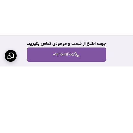
جهت اطلاع از قیمت و موجودی تماس بگیرید.
09135199455
برگشت به بالا