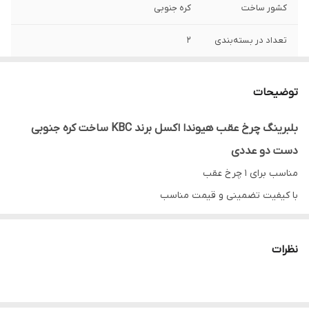
کشور ساخت
کره جنوبی
تعداد در بسته‌بندی
2
مناسب برای خودرو
چرخ عقب هیوندا اکسل
توضیحات
بلبرینگ چرخ عقب هیوندا اکسل برند KBC ساخت کره جنوبی
دست دو عددی
مناسب برای 1 چرخ عقب
با کیفیت تضمینی و قیمت مناسب
گارانتی اصالت و صحت کالا
ارسال به سراسر کشور
نظرات
امکان مرجوعی کالا تا 7 روز در صورت مخدوش نشدن بسته بندی و روی
کار نرفتن بلبرینگ
.