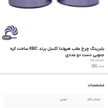
بلبرینگ چرخ عقب هیوندا اکسل برند KBC ساخت کره
جنوبی دست دو عددی
848132.TR1
برند:
KBC
مشخصات
اصالت کالا
اصلی