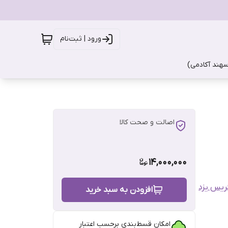
ورود | ثبت‌نام
سهند آکادمی)
اصالت و صحت کالا
14,000,000
ریس یزد
افزودن به سبد خرید
امکان قسط‌بندی برحسب اعتبار