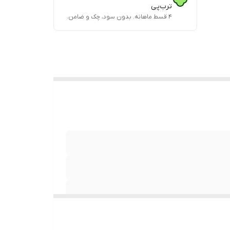
ترب‌پی
۴ قسط ماهانه. بدون سود، چک و ضامن.