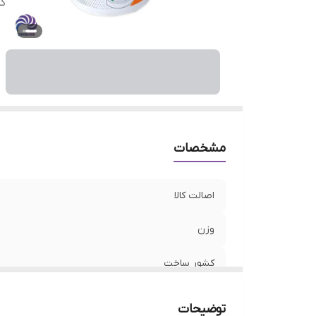
ک
مشخصات
اصالت کالا
وزن
کشور ساخت
توضیحات