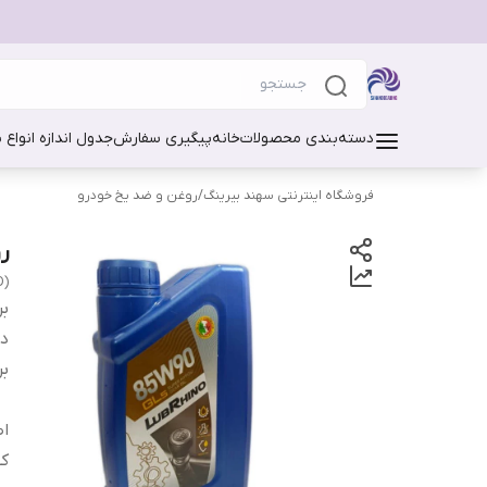
دسته‌بندی محصولات
خانه
پیگیری سفارش
جدول اندازه انواع 
فروشگاه اینترنتی سهند بیرینگ
/
روغن و ضد یخ خودرو
رو
D)
بر
دس
بر
اص
ک