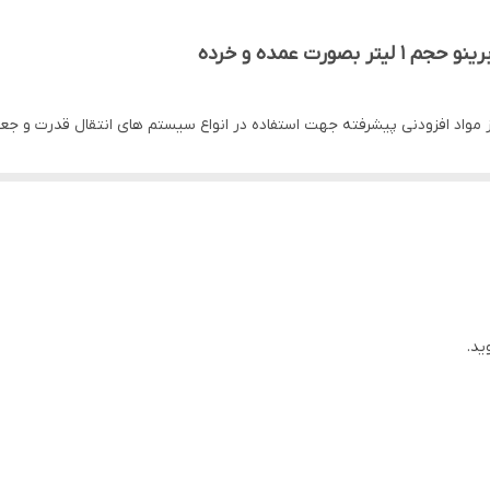
رت عمده و خرده
ید.
یک کنید