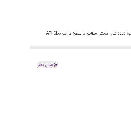
این محصول با استفاده از روغن پایه معدنی و منتخبی از مواد افزودنی پیشرفته جهت استفاده در انواع سیستم های انتقال قدرت و جعبه دنده های دستی مطابق با سطح کارایی API GL5
افزودن نظر