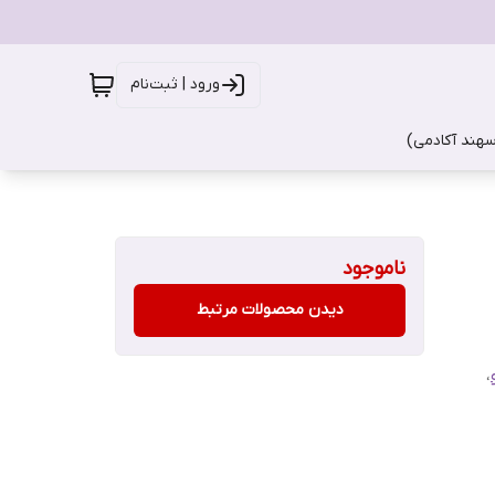
ورود | ثبت‌نام
سهند آکادمی)
ناموجود
دیدن محصولات مرتبط
،