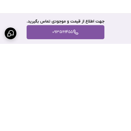
جهت اطلاع از قیمت و موجودی تماس بگیرید.
09135199455
برگشت به بالا