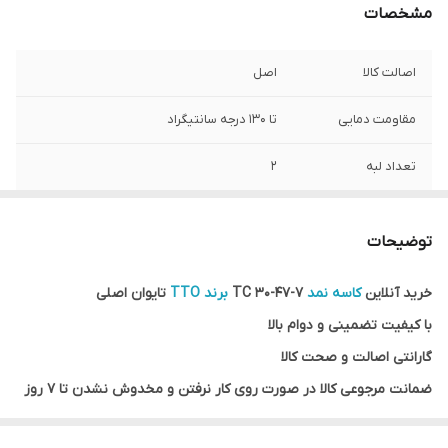
مشخصات
اصالت کالا
اصل
مقاومت دمایی
تا 130 درجه سانتیگراد
تعداد لبه
2
کشور ساخت
تایوان اصلی
توضیحات
جنس کالا
TC
خرید آنلاین
کاسه نمد
7-47-30 TC
برند TTO
تایوان اصلی
با کیفیت تضمینی و دوام بالا
گارانتی اصالت و صحت کالا
ضمانت مرجوعی کالا در صورت روی کار نرفتن و مخدوش نشدن تا 7 روز
ارسال به سراسر کشور