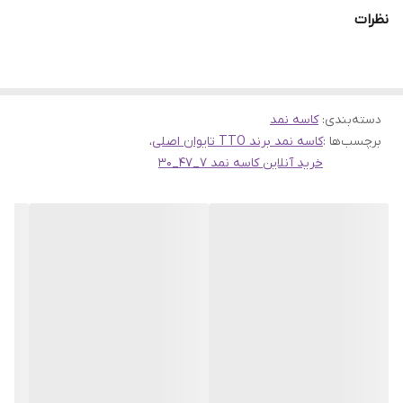
فروشگاه اینترنتی
سهند بلبرینگ
نظرات
دسته‌بندی
:
کاسه نمد
برچسب‌ها :
کاسه نمد برند TTO تایوان اصلی
،
خرید آنلاین کاسه نمد 7_47_30