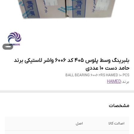
بلبرینگ وسط پلوس 405 کد 6006 واشر لاستیکی برند
حامد دست 10 عددی
BALL BEARING 6006 2RS HAMED 10 PCS
برند:
HAMED
مشخصات
اصالت کالا
اصل