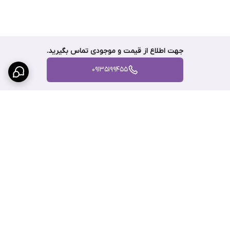
جهت اطلاع از قیمت و موجودی تماس بگیرید.
09135199455
برگشت به بالا