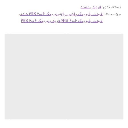
دسته‌بندی
:
فروش عمده
برچسب‌ها :
قیمت بلبرینگ پلوس پژو
،
بلبرینگ 6006 2RS حامد
،
قیمت بلبرینگ 6006 2RS
،
خرید بلبرینگ 6006 2RS