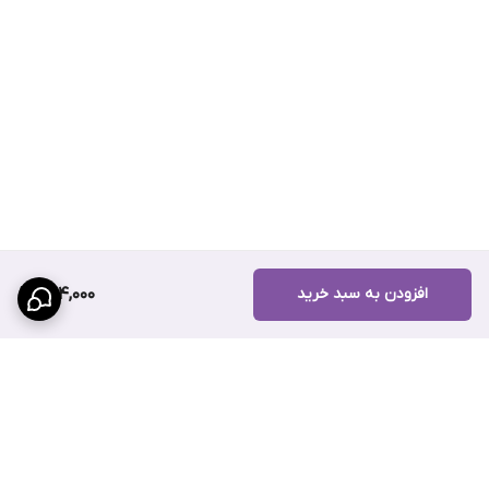
افزودن به سبد خرید
724,000