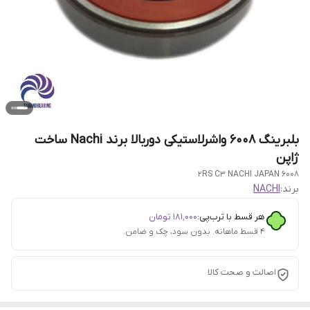
بلبرینگ 6008 واشرلاستیکی دوربالا برند Nachi ساخت
ژاپن
6008 2RS C3 NACHI JAPAN
برند:
NACHI
هر قسط با ترب‌پی:
۱۸۱٬۰۰۰
تومان
۴ قسط ماهانه. بدون سود، چک و ضامن.
اصالت و صحت کالا