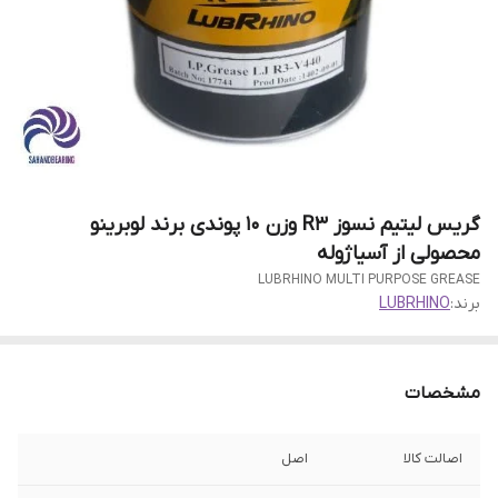
گریس لیتیم نسوز R3 وزن 10 پوندی برند لوبرینو
محصولی از آسیاژوله
LUBRHINO MULTI PURPOSE GREASE
برند:
LUBRHINO
مشخصات
اصالت کالا
اصل