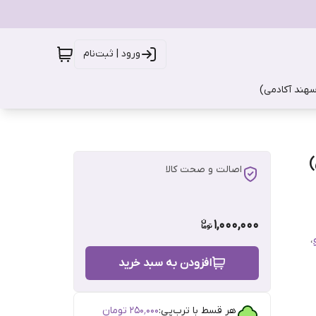
ورود | ثبت‌نام
سهند آکادمی)
اصالت و صحت کالا
1,000,000
،
افزودن به سبد خرید
هر قسط با ترب‌پی:
۲۵۰٬۰۰۰
تومان