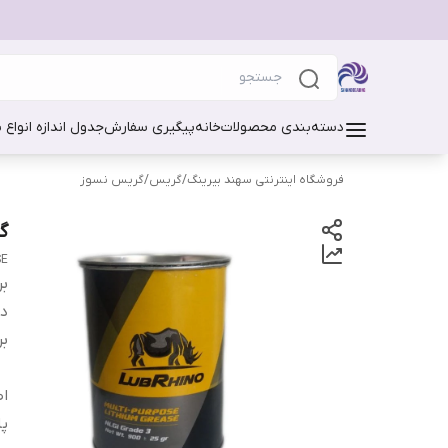
دسته‌بندی محصولات
خانه
پیگیری سفارش
جدول اندازه انواع 
فروشگاه اینترنتی سهند بیرینگ
/
گریس
/
گریس نسوز
گر
SE
بر
دس
بر
اص
پا