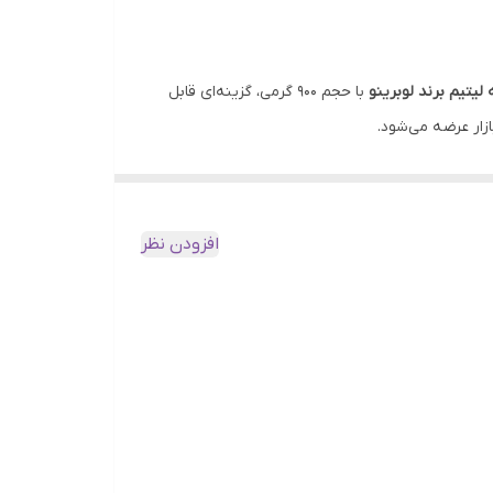
یتیم برند لوبرینو
با حجم ۹۰۰ گرمی، گزینه‌ای قابل
زار عرضه می‌شود.
طعات مکانیکی در انواع ماشین‌آلات و تجهیزات صنعتی
درویی ایده‌آل می‌سازد.
افزودن نظر