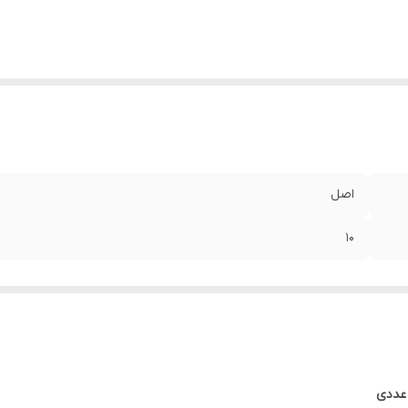
اصل
10