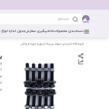
دسته‌بندی محصولات
خانه
پیگیری سفارش
جدول اندازه انواع 
فروشگاه اینترنتی سهند بیرینگ
/
پیچ و مهره و واشر
پی
ng
دس
بر
اص
تع