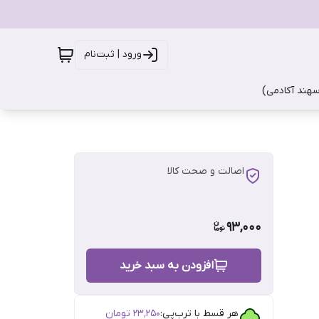
ورود | ثبت‌نام
سهند آکادمی)
اصالت و صحت کالا
93,000
افزودن به سبد خرید
هر قسط با ترب‌پی:
۲۳٬۲۵۰
تومان