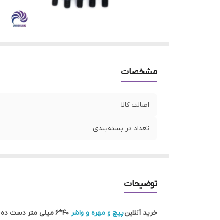
مشخصات
اصالت کالا
تعداد در بسته‌بندی
توضیحات
خرید آنلاین
پیچ و مهره و واشر
40*6 میلی متر دست ده عددی