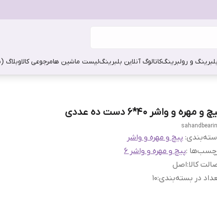
بلبرینگ و رولبرینگ
کاتالوگ آنلاین بلبرینگ
لیست ماشین ها
مرجوعی کالا
وبلاگ (
چ و مهره و واشر 40*6 دست ده عددی
sahandbeari
ته‌بندی
:
پیچ و مهره و واشر
چسب‌ها :
پیچ و مهره و واشر 6
الت کالا
:
اصل
داد در بسته‌بندی
:
10