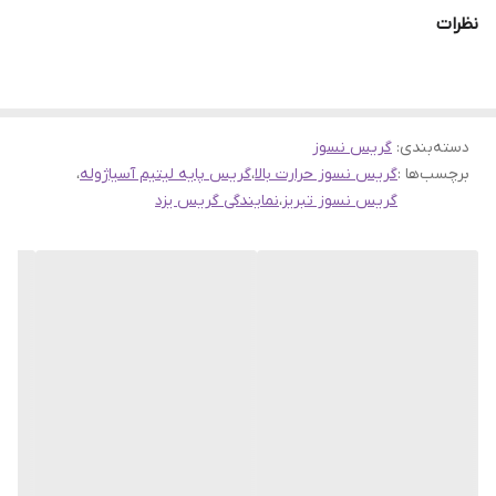
تولید شده، مناسب برای روانکاری قطعات تحت فشار مانند
چرخ
نظرات
کامیون‌ها
، یاتاقان‌ها و سایر تجهیزات سنگین صنعتی است.
برند لوبرینو
یکی از تولیدکنندگان معتبر در زمینه انواع گریس نسوز،
گریس لیتیمی و روانکارهای صنعتی در ایران است. این محصول، با رنگ
دسته‌بندی
:
گریس نسوز
سبز خاص و مقاومت بالا در برابر حرارت، رطوبت و فشار، به عنوان یک
برچسب‌ها :
گریس نسوز حرارت بالا
،
گریس پایه لیتیم آسیاژوله
،
گزینه‌ی حرفه‌ای و قابل اطمینان برای مصارف صنعتی و خودرویی
گریس نسوز تبریز
،
نمایندگی گریس یزد
پیشنهاد می‌شود.
ویژگی‌های گریس نسوز سبز لوبرینو 900 گرمی:
✅
نوع:
گریس نسوز پایه لیتیم سبز رنگ
✅
حجم:
900 گرم (بسته‌بندی صنعتی و باصرفه)
✅
فرمولاسیون:
EP دار (تحمل فشار بالا در شرایط سخت)
✅
مناسب برای:
روانکاری چرخ کامیون، بلبرینگ‌ها، یاتاقان‌ها و سایر
قطعات تحت فشار
✅
برند:
لوبرینو – تولید با کیفیت از شرکت آسیا ژوله