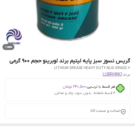
گریس نسوز سبز پایه لیتیم برند لوبرینو حجم 900 گرمی
LITHIUM GREASE HEAVY DUTY NLGI GRADE 3
برند:
LUBRHINO
هر قسط با ترب‌پی:
۲۴۰٬۵۰۰
تومان
۴ قسط ماهانه. بدون سود، چک و ضامن.
اصالت و صحت کالا