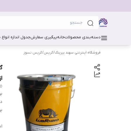
دسته‌بندی محصولات
خانه
پیگیری سفارش
جدول اندازه انواع 
فروشگاه اینترنتی سهند بیرینگ
/
گریس
/
گریس نسوز
از
NO
بر
دس
بر
اص