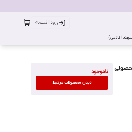
ورود | ثبت‌نام
سهند آکادمی)
لوبرینو محصولی
ناموجود
دیدن محصولات مرتبط