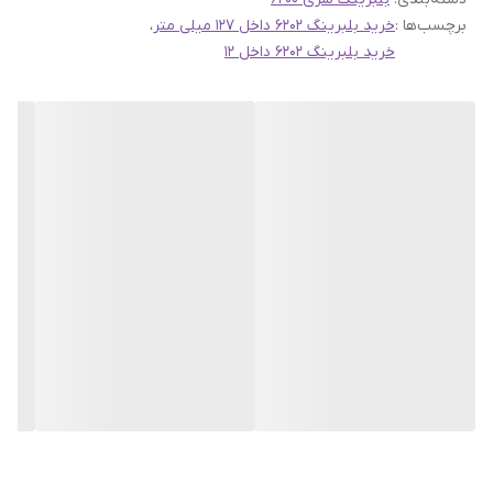
برچسب‌ها :
خرید بلبرینگ 6202 داخل 127 میلی متر
،
خرید بلبرینگ 6202 داخل 12