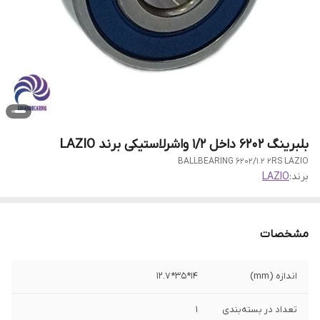
بلبرینگ 6202 داخل 1/2 واشرلاستیکی برند LAZIO
BALLBEARING 6202/1.2 2RS LAZIO
برند:
LAZIO
مشخصات
اندازه (mm)
14*35*12.7
تعداد در بسته‌بندی
1