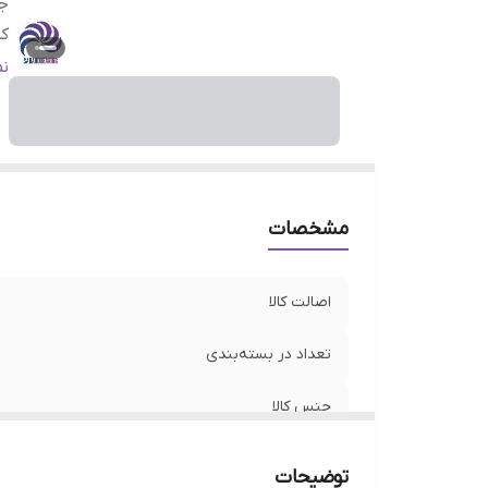
جن
ک
من
ن
مشخصات
اصالت کالا
تعداد در بسته‌بندی
جنس کالا
کشور ساخت
توضیحات