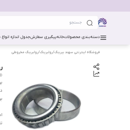
دسته‌بندی محصولات
خانه
پیگیری سفارش
جدول اندازه انواع 
فروشگاه اینترنتی سهند بیرینگ
/
رولبرینگ
/
رولبرینگ مخروطی
رو
ED
بر
دس
بر
اص
تع