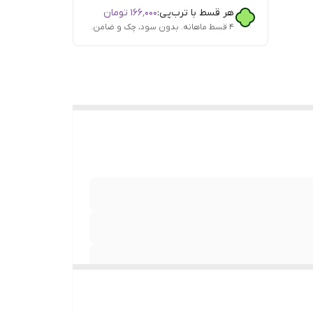
هر قسط با ترب‌پی:
۱۶۶٬۰۰۰
تومان
۴ قسط ماهانه. بدون سود، چک و ضامن.