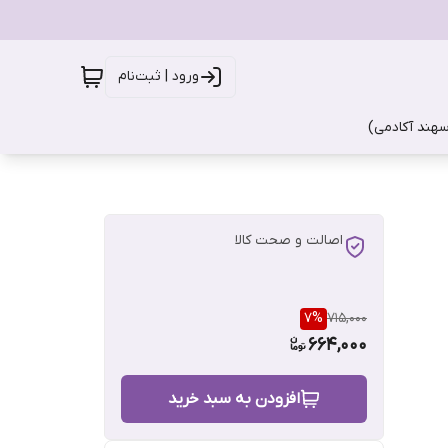
ورود | ثبت‌نام
سهند آکادمی)
اصالت و صحت کالا
7
%
715,000
664,000
افزودن به سبد خرید