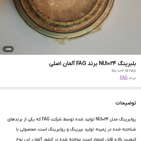
بلبرینگ NU1024 برند FAG آلمان اصلی
Nu 1024 M FAG
برند:
FAG
توضیحات
رولبرینگ مدل NU1024 تولید شده توسط شرکت FAG که یکی از برندهای
شناخته شده در زمینه تولید بیرینگ و رولبرینگ است، محصولی با
کیفیت بالا و قابل اعتماد است، ساخته شده در کشور آلمان. این نوع