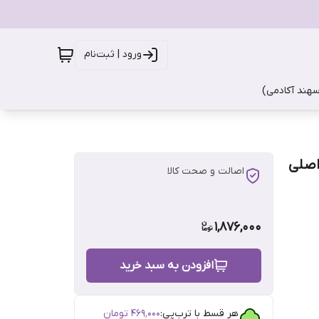
ورود | ثبت‌نام
سهند آکادمی)
اصالت و صحت کالا
1,876,000
افزودن به سبد خرید
هر قسط با ترب‌پی:
۴۶۹٬۰۰۰
تومان