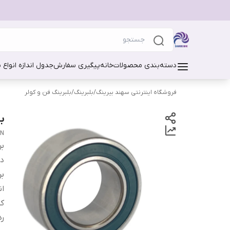
دسته‌بندی محصولات
خانه
پیگیری سفارش
جدول اندازه انواع 
فروشگاه اینترنتی سهند بیرینگ
/
بلبرینگ
/
بلبرینگ فن و کولر
بلب
AN
بر
دس
بر
ان
ک
ر