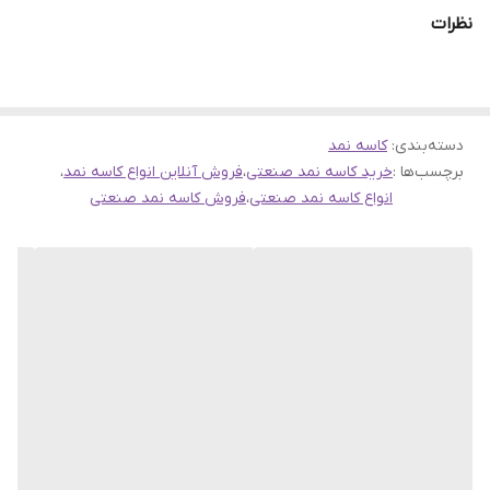
نظرات
دسته‌بندی
:
کاسه نمد
برند تولید کاسه نمد TOTO
برچسب‌ها :
خرید کاسه نمد صنعتی
،
فروش آنلاین انواع کاسه نمد
،
برند TOTO یکی از تولیدکنندگان معتبر کاسه نمد در چین است که به
انواع کاسه نمد صنعتی
،
فروش کاسه نمد صنعتی
دلیل کیفیت بالای محصولات و استفاده از تکنولوژی‌های پیشرفته در
تولید، در بازارهای جهانی شناخته شده است. این برند محصولات متنوعی
را برای کاربردهای مختلف صنعتی و خانگی تولید می‌کند.
ویژگی‌های برند TOTO
-کیفیت بالا: محصولات TOTO با استفاده از مواد اولیه با کیفیت و
تکنولوژی‌های پیشرفته تولید می‌شوند.
-تنوع محصولات: این برند انواع مختلفی از کاسه نمدها را برای کاربردهای
مختلف تولید می‌کند.