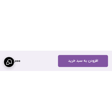
افزودن به سبد خرید
186,000