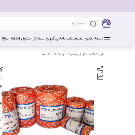
دسته‌بندی محصولات
خانه
پیگیری سفارش
جدول اندازه انواع 
فروشگاه اینترنتی سهند بیرینگ
/
کاسه نمد
کاس
TO
بر
دس
بر
ان
تع