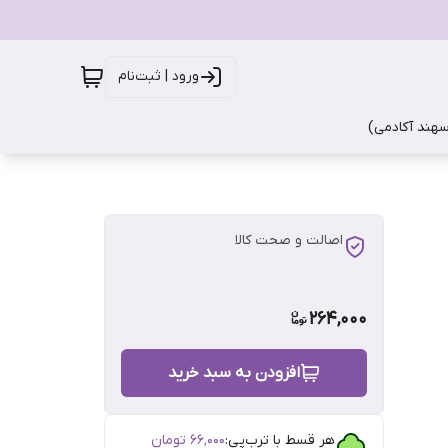
ورود | ثبت‌نام
سهند آکادمی)
اصالت و صحت کالا
264,000
افزودن به سبد خرید
هر قسط با ترب‌پی:
۶۶٬۰۰۰
تومان