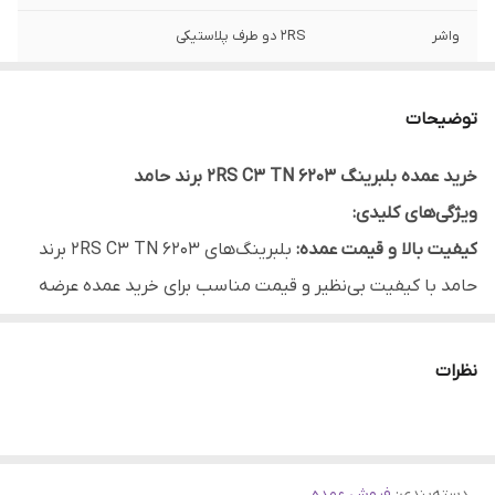
واشر
2RS دو طرف پلاستیکی
دور
بالا C3
توضیحات
اصالت کالا
اصل
خرید عمده بلبرینگ 6203 2RS C3 TN برند حامد
نوع بلبرینگ
شیار عمیق | ساچمه گرد
ویژگی‌های کلیدی:
کیفیت بالا و قیمت عمده:
بلبرینگ‌های 6203 2RS C3 TN برند
حامد با کیفیت بی‌نظیر و قیمت مناسب برای خرید عمده عرضه
می‌شوند تا شما بتوانید از هزینه‌های اقتصادی بهره‌مند شوید.
مناسب برای مصارف صنعتی دور بالا:
این بلبرینگ‌ها به طور ویژه
نظرات
برای مصارف صنعتی با دور بالا طراحی شده‌اند. بنابراین، برای
استفاده در ماشین‌آلات و تجهیزات صنعتی بسیار مناسب
هستند.
دسته‌بندی
:
فروش عمده