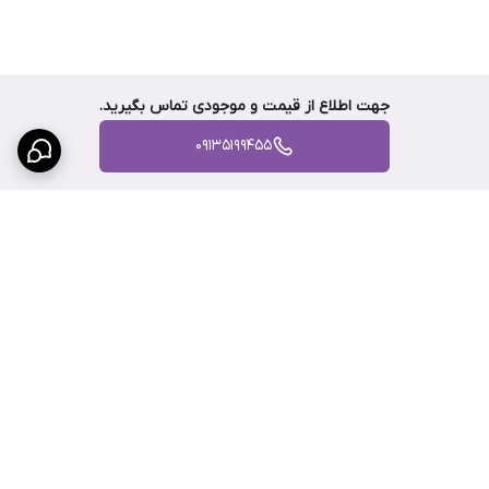
جهت اطلاع از قیمت و موجودی تماس بگیرید.
09135199455
برگشت به بالا