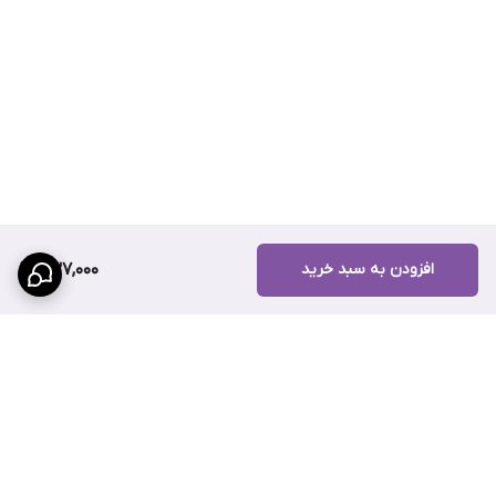
افزودن به سبد خرید
737,000