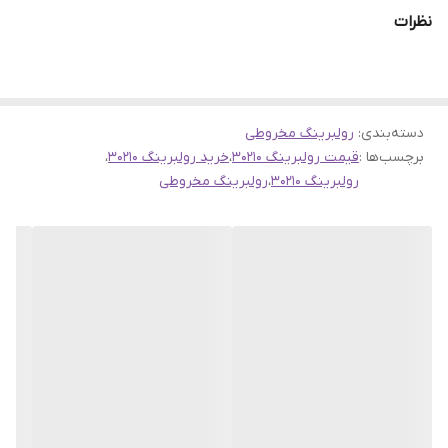
نظرات
دسته‌بندی
:
رولبرینگ مخروطی
برچسب‌ها :
قیمت رولبرینگ 30210
،
خرید رولبرینگ 30210
،
رولبرینگ 30210
،
رولبرینگ مخروطی