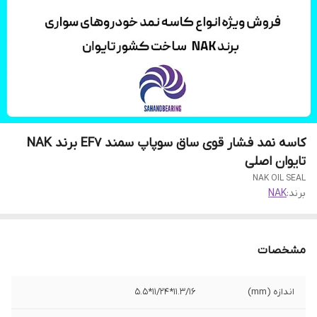
کاسه نمد فشار قوی ساق سوپاپ سمند EF7 برند NAK
تایوان اصلی
NAK OIL SEAL
برند:
NAK
مشخصات
اندازه (mm)
11.3/16*11/24*5.5