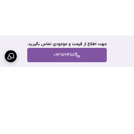
جهت اطلاع از قیمت و موجودی تماس بگیرید.
09135199455
برگشت به بالا