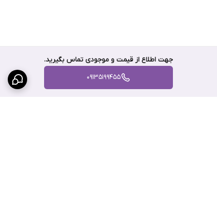
جهت اطلاع از قیمت و موجودی تماس بگیرید.
09135199455
برگشت به بالا