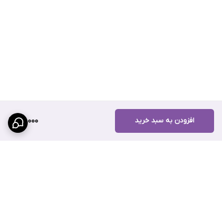
افزودن به سبد خرید
171,000