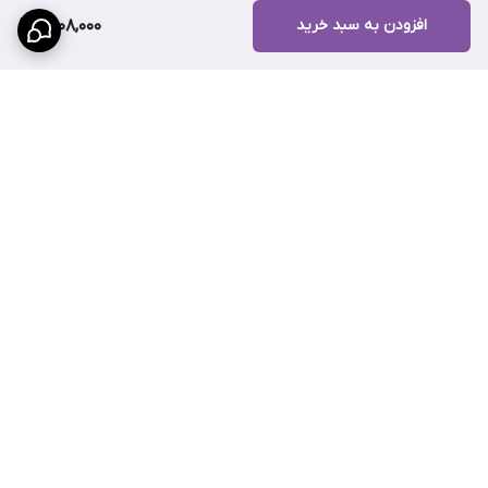
افزودن به سبد خرید
1,408,000
برگشت به بالا
پرداخت قسطی با ترب پی
پشتیبانی ۲۴ ساعته