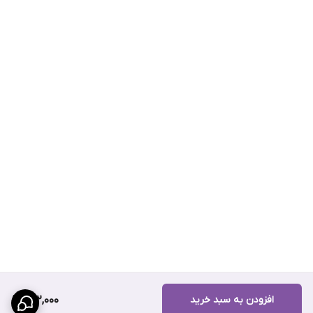
افزودن به سبد خرید
262,000