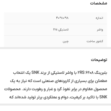
مشخصات
اندازه
18*80*40
واشر
لاستیکی 2rs
کشور ساخت
چین
توضیحات
بلبرینگ 6208 2RS با واشر لاستیکی از برند SNK یک انتخاب
مطمئن برای بسیاری از کاربردهای صنعتی است که نیاز به یک
محصول مقاوم در برابر نفوذ گرد و غبار و رطوبت دارند. محصولات
SNK با تاکید بر کیفیت، دوام و عملکردی برتر تولید شده‌اند که
این ویژگی‌ها به خصوص در محیط‌های سخت صنعتی اهمیت