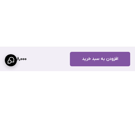
افزودن به سبد خرید
588,000
برگشت به بالا