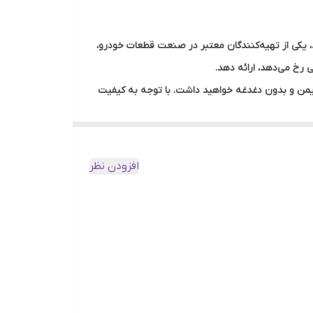
کیفیت ساخت بالا که توسط برند حامد، یکی از تهیه‌کنندگان معتبر در صنعت قطعات خودرو،
 رخ می‌دهد، ارائه دهد.
یمن و بدون دغدغه خواهید داشت. با توجه به کیفیت
طلوبی در برابر مبلغ پرداختی خود دریافت کنند.
می‌توانند با خیال راحت، تایید کیفیت و دوام محصول
.
افزودن نظر
ه از کشور فرصتی است تا به راحتی به قطعات با کیفیت
مناسب به دستتان خواهد رسید.