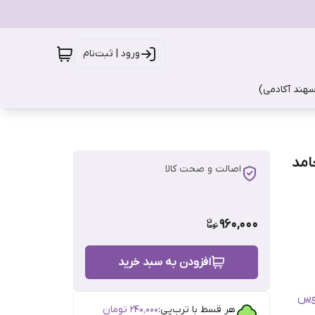
ورود | ثبت‌نام
سهند آکادمی)
اصالت و صحت کالا
960,000
افزودن به سبد خرید
بوس
هر قسط با ترب‌پی:
۲۴۰٬۰۰۰
تومان