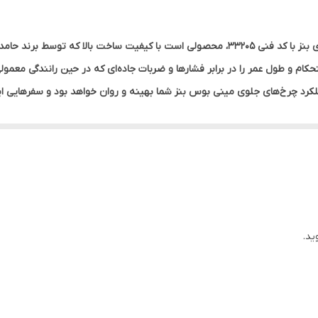
آهنی
بلبرینگ کوچک چرخ جلو مورد استفاده در مینی بوس‌های بنز با کد فنی 33205، محصولی است با 
مینی بوس بنز
ام و طول عمر را در برابر فشار‌ها و ضربات جاده‌ای که در حین رانندگی معمولی
کرد چرخ‌های جلوی مینی بوس بنز شما بهینه و روان خواهد بود و سفرهایی ا
ت که مقرون به صرفه و در دسترس باشد، بنابراین خریداران می‌توانند ارزش م
گارانتی اصالت و ضمانت کالا عرضه می‌شود. این به معنای آن است که مشتریان 
شکلی ناشی از کیفیت محصول، مطمئن باشند که پشتیبانی لازم فراهم خواهد شد
ین بلبرینگ به سراسر کشور وجود دارد، که این امکان برای مشتریان در هر نقط
ل اعتماد، تضمین می‌کند که بلبرینگ های ضروری شما بدون دردسر و در زمان 
ید.
 نسوز و چهارشاخه
ذارید