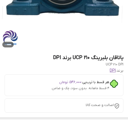
یاتاقان بلبرینگ UCP 210 برند DPI
UCP 210 DPI
برند:
DPI
هر قسط با ترب‌پی:
۵۴۶٬۰۰۰
تومان
۴ قسط ماهانه. بدون سود، چک و ضامن.
اصالت و صحت کالا