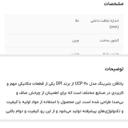
مشخصات
اندازه شافت داخلی
50
(mm)
کشور ساخت
چین
جنس پایه
چدن
حداکثر دور
1500
توضیحات
تعداد در بسته‌بندی
1
یاتاقان بلبرینگ مدل UCP 210 از برند DPI یکی از قطعات مکانیکی مهم و
کاربردی در صنایع مختلف است که برای اطمینان از چرخش صاف و
بی‌صدا طراحی شده است. این محصول با استفاده از مواد اولیه با کیفیت
و تکنولوژی‌های پیشرفته تولید می‌شود و از این رو، کیفیت و دوام بالایی
دارد که اطمینان استفاده در بلند مدت را به ارمغان می‌آورد.