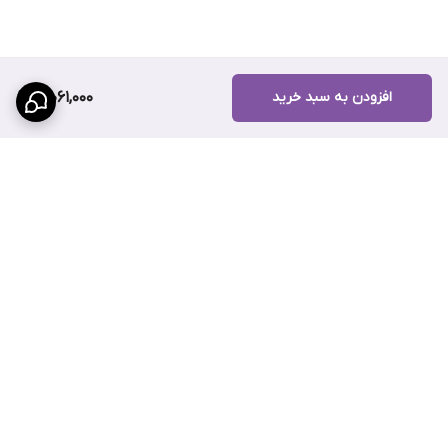
افزودن به سبد خرید
3,061,000
برگشت به بالا